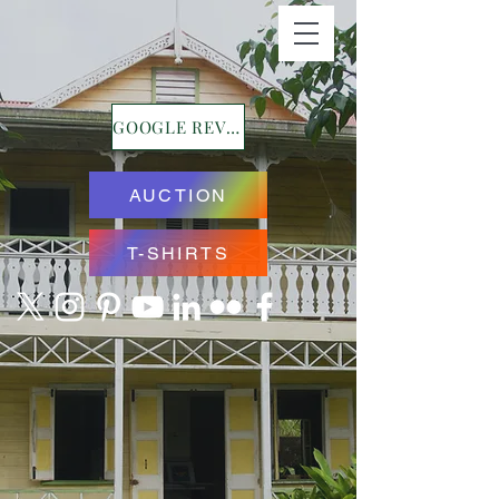
GOOGLE REVIEWS
AUCTION
T-SHIRTS