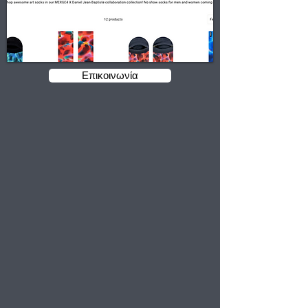
Επικοινωνία