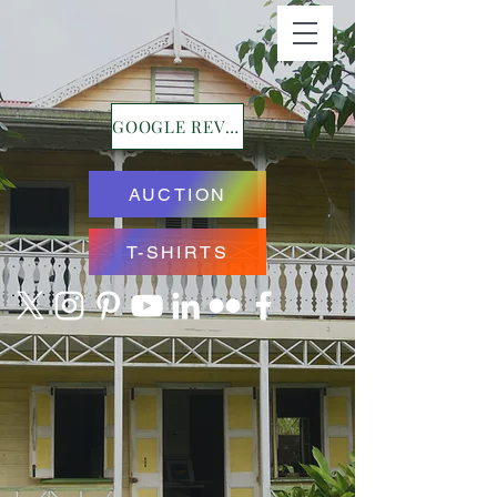
GOOGLE REVIEWS
AUCTION
T-SHIRTS