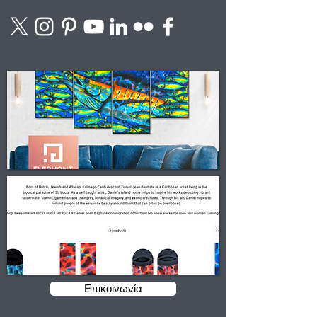
Επικοινωνία