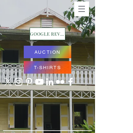
GOOGLE REVIEWS
AUCTION
T-SHIRTS