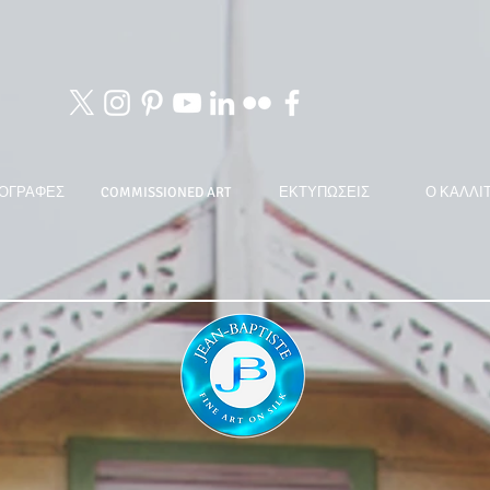
ΟΓΡΑΦΕΣ
COMMISSIONED ART
ΕΚΤΥΠΩΣΕΙΣ
Ο ΚΑΛΛΙ