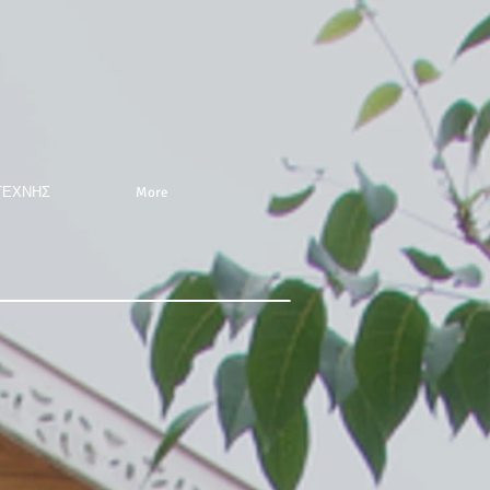
ΤΕΧΝΗΣ
More