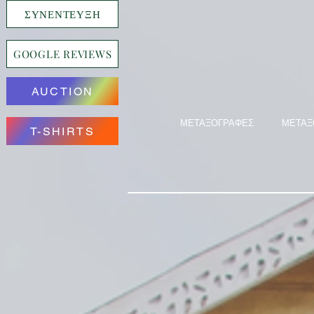
ΣΥΝΕΝΤΕΥΞΗ
GOOGLE REVIEWS
AUCTION
ΜΕΤΑΞΟΓΡΑΦΕΣ
ΜΕΤΑΞ
T-SHIRTS