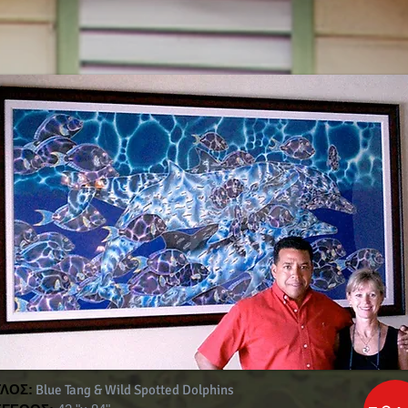
ΤΛΟΣ:
Blue Tang & Wild Spotted Dolphins