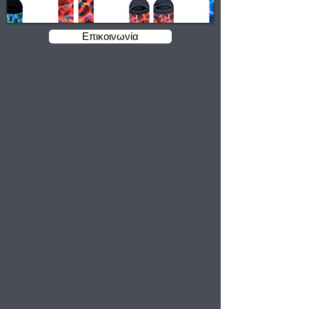
Επικοινωνία