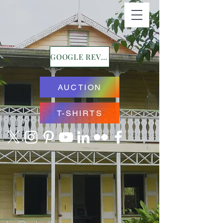
GOOGLE REVIEWS
AUCTION
T-SHIRTS