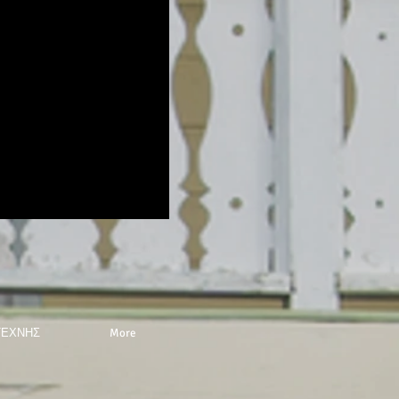
ΤΕΧΝΗΣ
More