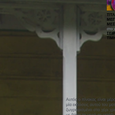
ΤΙΤ
ΜΕΓ
ΜΕΣ
στο 
ΣΕΙΡ
ΤΙΜ
Αυτός ο πίνακας είναι μέ
μία εκδόσεις αυτού του μο
ζωγραφισμένο στο χέρι χρ