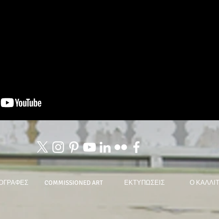
ΟΓΡΑΦΕΣ
COMMISSIONED ART
ΕΚΤΥΠΩΣΕΙΣ
Ο ΚΑΛΛΙ