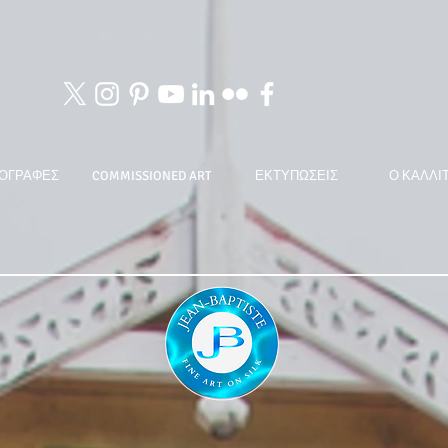
ΟΓΡΑΦΕΣ
COMMISSIONED ART
ΕΚΤΥΠΩΣΕΙΣ
Ο ΚΑΛΛΙ