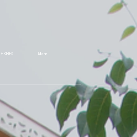
ΤΕΧΝΗΣ
More