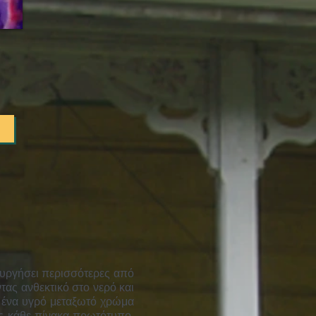
ουργήσει περισσότερες από
τας ανθεκτικό στο νερό και
ι ένα υγρό μεταξωτό χρώμα