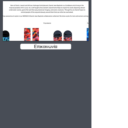
Επικοινωνία