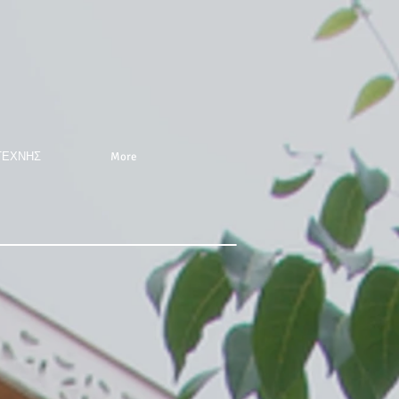
ΤΕΧΝΗΣ
More