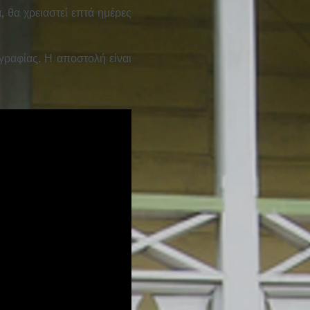
 θα χρειαστεί επτά ημέρες
ραφίας. Η αποστολή είναι