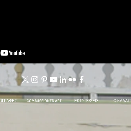
ΟΓΡΑΦΕΣ
COMMISSIONED ART
ΕΚΤΥΠΩΣΕΙΣ
Ο ΚΑΛΛΙ