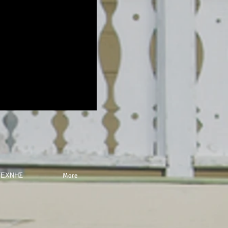
ΤΕΧΝΗΣ
More