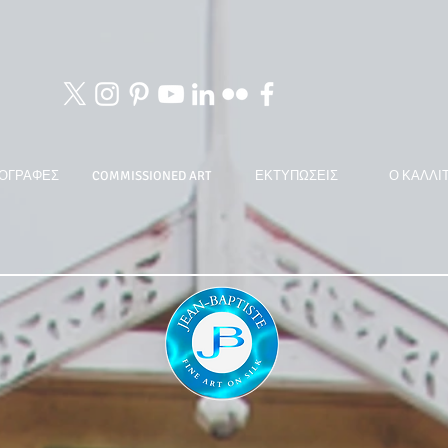
ΟΓΡΑΦΕΣ
COMMISSIONED ART
ΕΚΤΥΠΩΣΕΙΣ
Ο ΚΑΛΛΙ