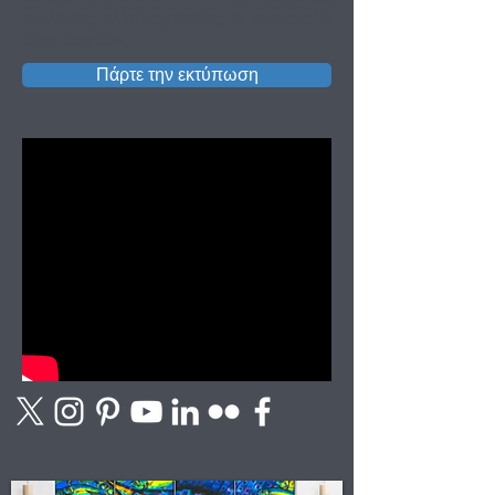
σωλήνας αλληλογραφίας. Η αποστολή
είναι δωρεάν.
Πάρτε την εκτύπωση