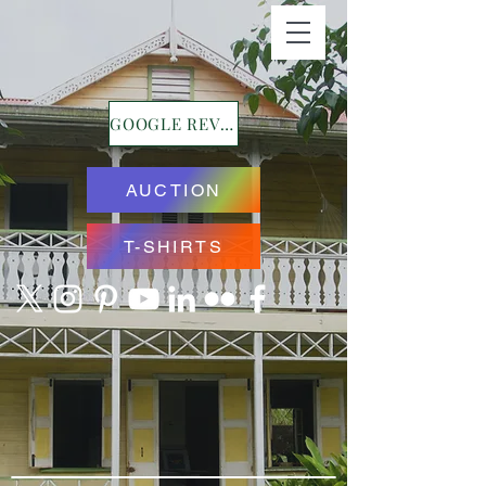
GOOGLE REVIEWS
AUCTION
T-SHIRTS