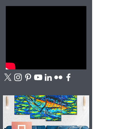
είναι δωρεάν.