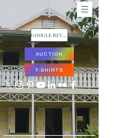
GOOGLE REVIEWS
AUCTION
T-SHIRTS