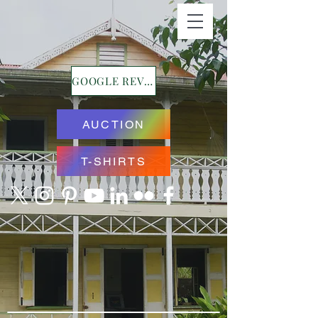
GOOGLE REVIEWS
AUCTION
T-SHIRTS