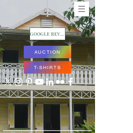
GOOGLE REVIEWS
AUCTION
T-SHIRTS