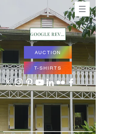
GOOGLE REVIEWS
AUCTION
T-SHIRTS