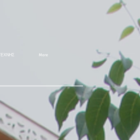
ΤΕΧΝΗΣ
More