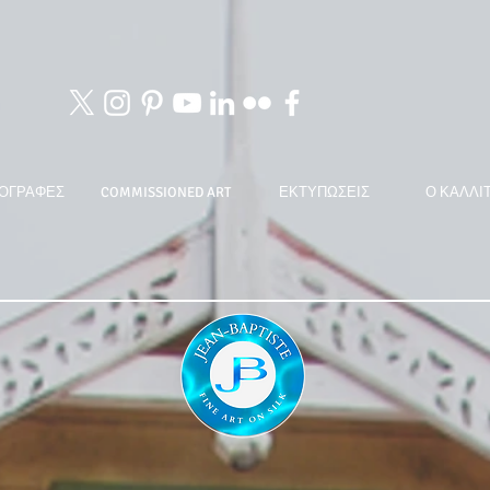
ΟΓΡΑΦΕΣ
COMMISSIONED ART
ΕΚΤΥΠΩΣΕΙΣ
Ο ΚΑΛΛΙ