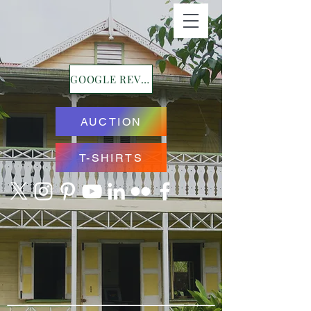
GOOGLE REVIEWS
AUCTION
T-SHIRTS