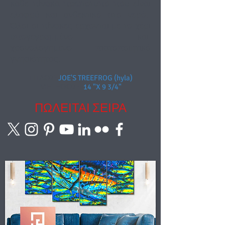
κάθε πίνακα πρωτότυπο που είναι
ελαφρύ και ανθεκτικό στο νερό.
Όλοι οι πίνακες έρχονται με το χέρι
υπογεγραμμένο και
χρονολογημένο πιστοποιητικό
γνησιότητας.
ΤΙΤΛΟΣ:
JOE'S TREEFROG (hyla)
ΜΕΓΕΘΟΣ:
14 "X 9 3/4"
ΠΩΛΕΙΤΑΙ ΣΕΙΡΑ