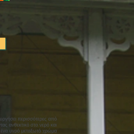
ουργήσει περισσότερες από
τας ανθεκτικό στο νερό και
ι ένα υγρό μεταξωτό χρώμα