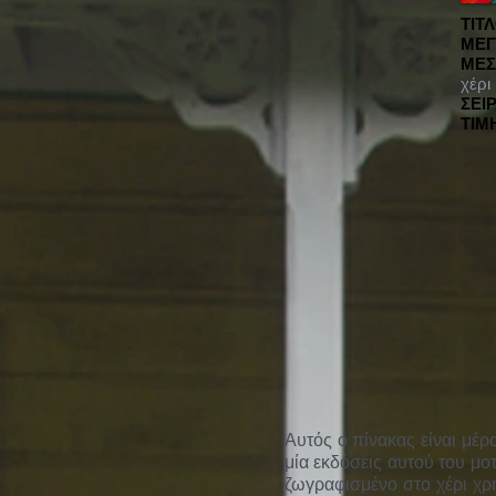
ΤΙΤ
ΜΕΓ
ΜΕΣ
χέρι
ΣΕΙΡ
ΤΙΜ
Αυτός ο πίνακας είναι μέ
μία εκδόσεις αυτού του μο
ζωγραφισμένο στο χέρι χρ