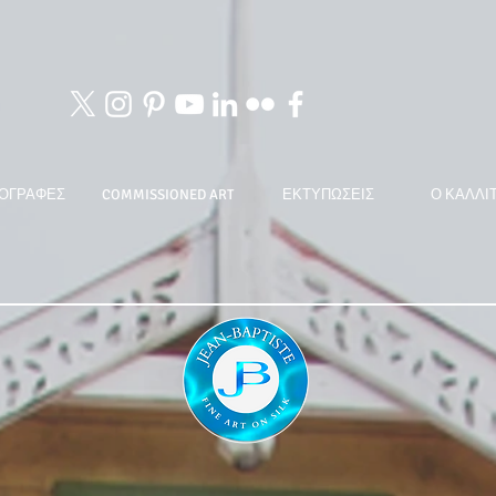
ΟΓΡΑΦΕΣ
COMMISSIONED ART
ΕΚΤΥΠΩΣΕΙΣ
Ο ΚΑΛΛΙ