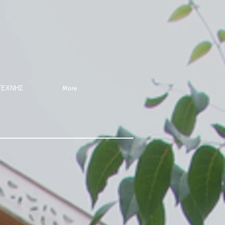
ΤΕΧΝΗΣ
More