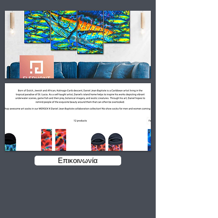
Επικοινωνία