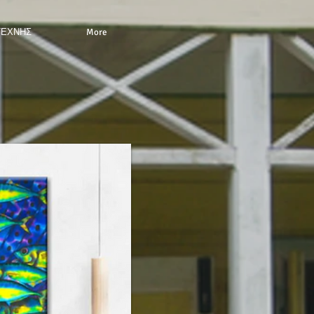
ΤΕΧΝΗΣ
More