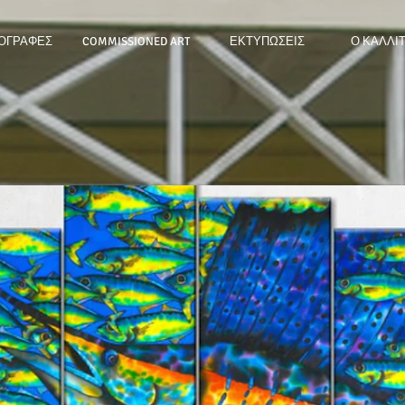
ΟΓΡΑΦΕΣ
COMMISSIONED ART
ΕΚΤΥΠΩΣΕΙΣ
Ο ΚΑΛΛΙ