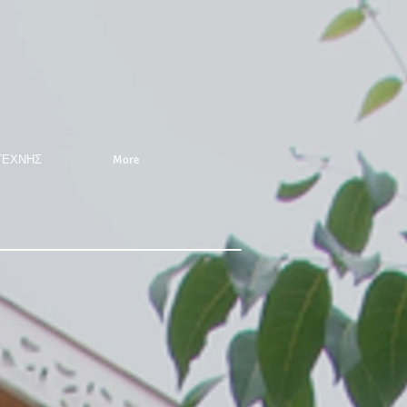
ΤΕΧΝΗΣ
More