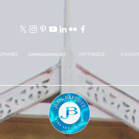
ΟΓΡΑΦΕΣ
COMMISSIONED ART
ΕΚΤΥΠΩΣΕΙΣ
Ο ΚΑΛΛΙ