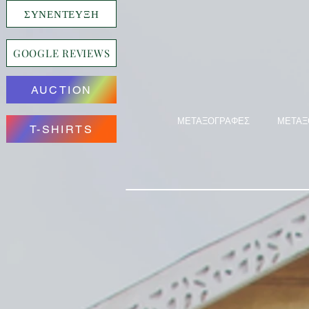
ΣΥΝΕΝΤΕΥΞΗ
GOOGLE REVIEWS
AUCTION
ΜΕΤΑΞΟΓΡΑΦΕΣ
ΜΕΤΑΞ
T-SHIRTS