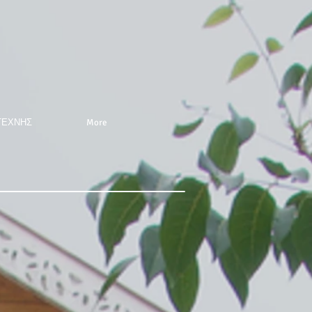
ΤΕΧΝΗΣ
More