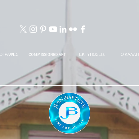
ΟΓΡΑΦΕΣ
COMMISSIONED ART
ΕΚΤΥΠΩΣΕΙΣ
Ο ΚΑΛΛΙ