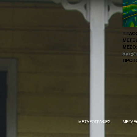
ΤΙΤΛΟ
ΜΕΓΕ
ΜΕΣΟ
στο χέ
ΠΡΩΤ
ΜΕΤΑΞΟΓΡΑΦΕΣ
ΜΕΤΑΞ