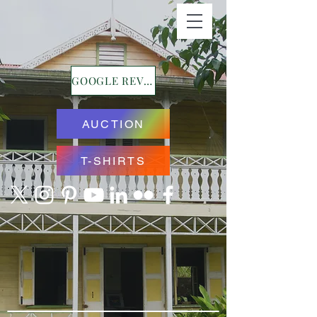
GOOGLE REVIEWS
AUCTION
T-SHIRTS