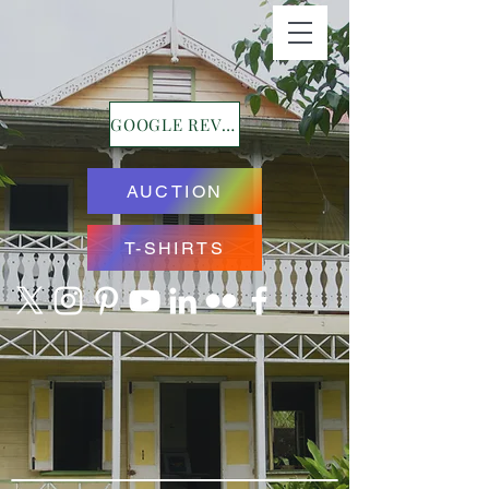
GOOGLE REVIEWS
AUCTION
T-SHIRTS