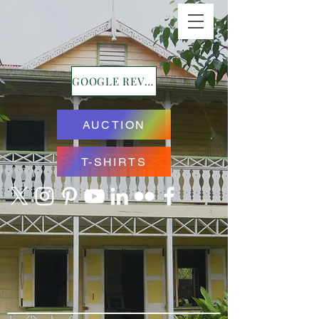
GOOGLE REVIEWS
AUCTION
T-SHIRTS