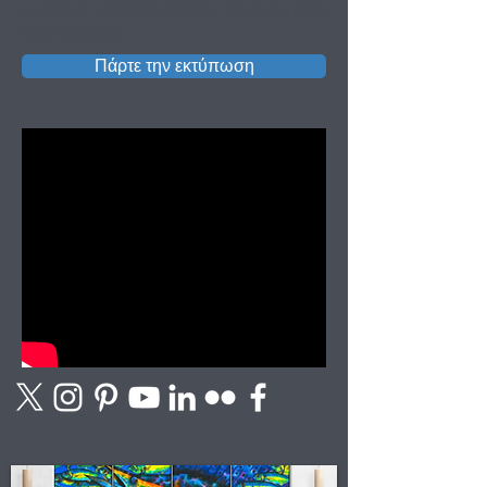
σωλήνας αλληλογραφίας. Η αποστολή
είναι δωρεάν.
Πάρτε την εκτύπωση